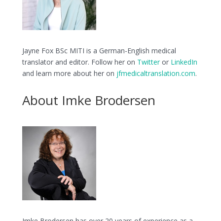
Jayne Fox BSc MITI is a German-English medical
translator and editor. Follow her on
Twitter
or
LinkedIn
and learn more about her on
jfmedicaltranslation.com
.
About Imke Brodersen
Imke Brodersen has over 20 years of experience as a