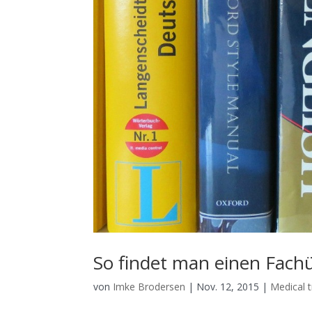
So findet man einen Fachü
von
Imke Brodersen
|
Nov. 12, 2015
|
Medical t