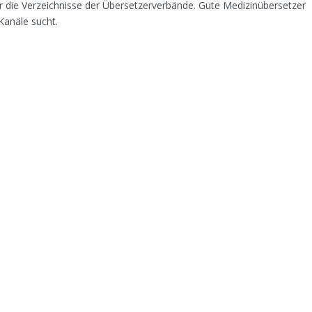
ie Verzeichnisse der Übersetzerverbände. Gute Medizinübersetzer
Kanäle sucht.