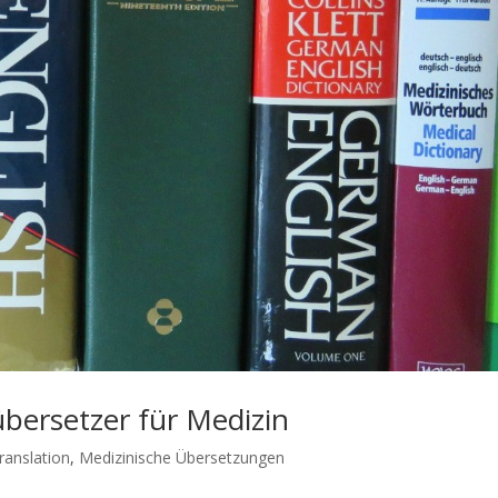
bersetzer für Medizin
ranslation
,
Medizinische Übersetzungen