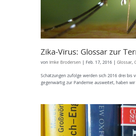
Zika-Virus: Glossar zur T
von
Imke Brodersen
|
Feb. 17, 2016
|
Glossar
,
Schätzungen zufolge werden sich 2016 drei bis vi
gegenwärtig zur Pandemie ausweitet, haben wir